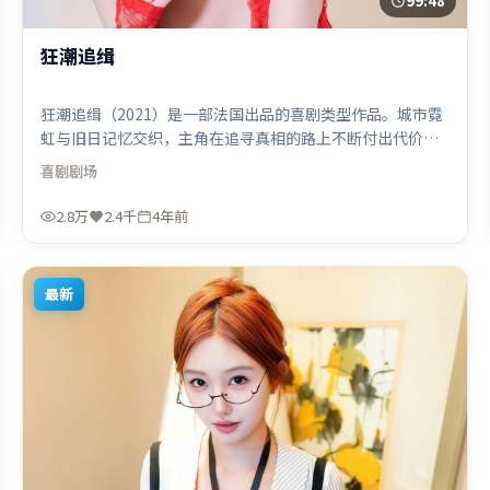
99:48
狂潮追缉
狂潮追缉（2021）是一部法国出品的喜剧类型作品。城市霓
虹与旧日记忆交织，主角在追寻真相的路上不断付出代价。
类型元素被重新组合，既致敬经典也尝试突破套路。由郭帆
喜剧
剧场
执导，奥卡菲娜、雷佳音、提莫西·查拉米，杨幂、弗洛伦
丝·皮尤等联袂出演。影片于2021年11月14日（法国）在部
2.8万
2.4千
4年前
分地区首映上线，适合喜欢喜剧题材的观众观看。
最新