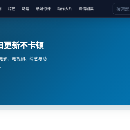
剧
综艺
动漫
悬疑惊悚
动作大片
爱情剧集
日更新不卡顿
电影、电视剧、综艺与动
。