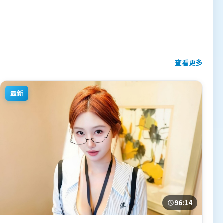
查看更多
最新
96:14