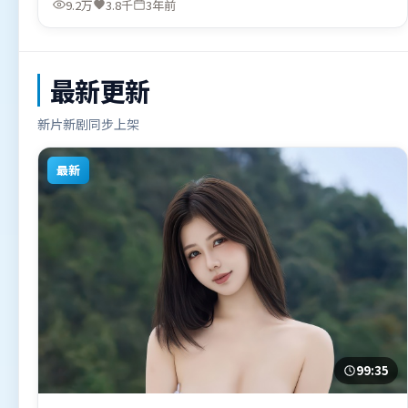
9.2万
3.8千
3年前
最新更新
新片新剧同步上架
最新
99:35